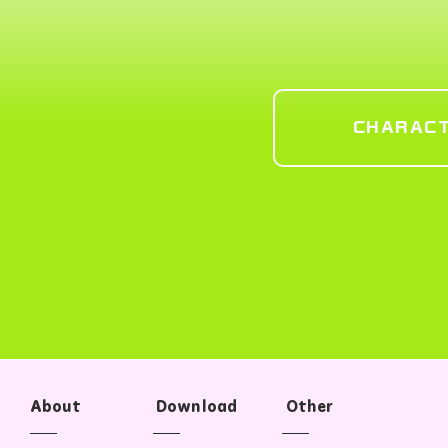
CHARAC
About Download Other