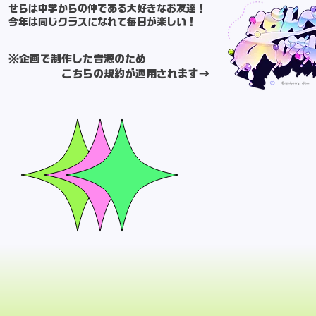
せらは中学からの仲である大好きなお友達！
今年は同じクラスになれて毎日が楽しい！
※企画で制作した音源のため
こちらの規約が
​適用されます→