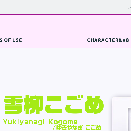
こ
S OF USE
CHARACTER&VB
雪柳こごめ
Yukiyanagi Kogome
/
ゆきやなぎ こごめ